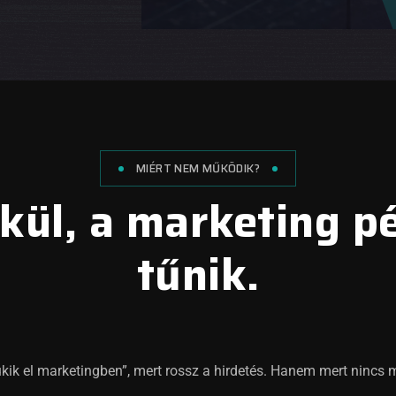
MIÉRT NEM MŰKÖDIK?
kül, a marketing 
tűnik.
ukik el marketingben”, mert rossz a hirdetés. Hanem mert nincs