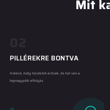
Mit k
02
PILLÉREKRE BONTVA
Kiderül, mely területek erősek, és hol van a
legnagyobb elfolyás.