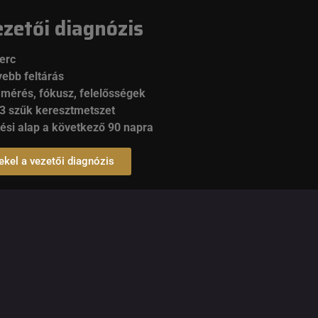
ezetői diagnózis
erc
ebb feltárás
 mérés, fókusz, felelősségek
3 szűk keresztmetszet
ési alap a következő 90 napra
ekel a vezetői diagnózis