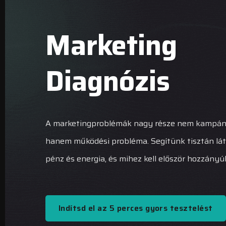
Marketing
Diagnózis
A marketingproblémák nagy része nem kampán
hanem működési probléma. Segítünk tisztán látni
pénz és energia, és mihez kell először hozzányúl
Indítsd el az 5 perces gyors tesztelést