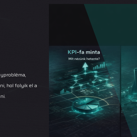
yprobléma,
, hol folyik el a
ni.