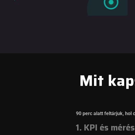
Mit kap
90 perc alatt feltárjuk, ho
1. KPI és méré