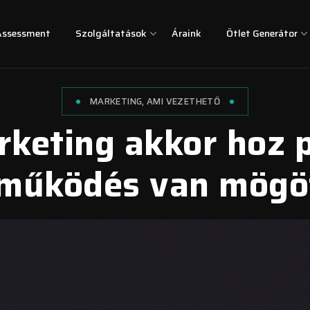
Assessment
Szolgáltatások
Áraink
Ötlet Generátor
MARKETING, AMI VEZETHETŐ
keting akkor hoz 
működés van mögö