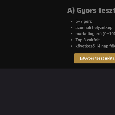
A) Gyors tesz
5–7 perc
azonnali helyzetkép
marketing erő (0–10
Top 3 vakfolt
következő 14 nap fó
Gyors teszt indít