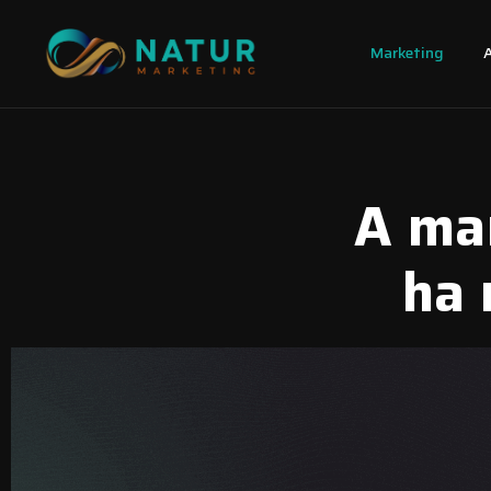
Marketing
A mar
ha 