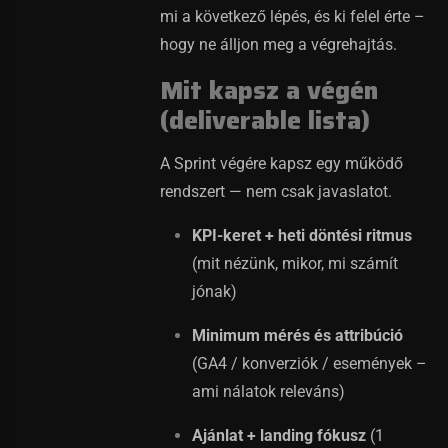
mi a következő lépés, és ki felel érte –
hogy ne álljon meg a végrehajtás.
Mit kapsz a végén
(deliverable lista)
A Sprint végére kapsz egy működő
rendszert — nem csak javaslatot.
KPI-keret + heti döntési ritmus
(mit nézünk, mikor, mi számít
jónak)
Minimum mérés és attribúció
(GA4 / konverziók / események –
ami nálatok releváns)
Ajánlat + landing fókusz
(1