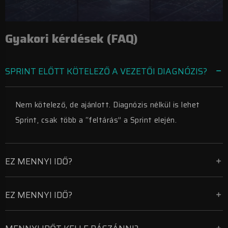
Gyakori kérdések (FAQ)
SPRINT ELŐTT KÖTELEZŐ A VEZETŐI DIAGNÓZIS?
Nem kötelező, de ajánlott. Diagnózis nélkül is lehet
Sprint, csak több a “feltárás” a Sprint elején.
EZ MENNYI IDŐ?
EZ MENNYI IDŐ?