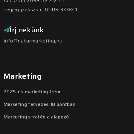
Adószám: 26590642-2-41
Cégjegyzékszám: 01-09-333841
Írj nekünk
info@naturmarketing.hu
Marketing
2025-ös marketing trend
Marketing tervezés 10 pontban
Marketing stratégia alapozó