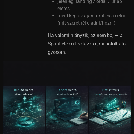
jelenlegi landing / oldal / űrlap
elérés
rövid kép az ajánlatról és a célról
(mit szeretnél eladni/hozni)
Ha valami hiányzik, az nem baj — a
Sprint elején tisztázzuk, mi pótolható
gyorsan.