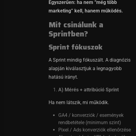
Egyszerűen: ha nem “még több
marketing” kell, hanem működés.
Mit csinálunk a
Sprintben?
Sprint fókuszok
A Sprint mindig fókuszált. A diagnózis
alapján kiválasztjuk a legnagyobb
hatású irányt.
A) Mérés + attribúció Sprint
Ha nem látszik, mi működik.
GA4 / konverziók / események
rendbetétele (minimum szint)
Pixel / Ads konverziók ellenőrzése