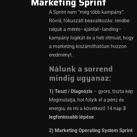
Marketing Sprint
A Sprint nem “még több kampány”.
Rövid, fókuszált beavatkozás: rendbe
rakjuk a mérés–ajánlat–landing–
kampány logikát és a heti ritmust, hogy
a marketing kiszámíthatóan hozzon
eredményt.
Nálunk a sorrend
mindig ugyanaz:
1) Teszt / Diagnózis
– gyors, tiszta kép
Megmutatja, hol folyik el a pénz és
energia, és mi a következő 14 nap
3
legfontosabb lépése
.
2) Marketing Operating System Sprint