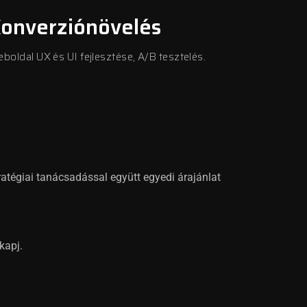
onverziónövelés
boldal UX és UI fejlesztése, A/B tesztelés.
tratégiai tanácsadással együtt egyedi árajánlat
kapj.