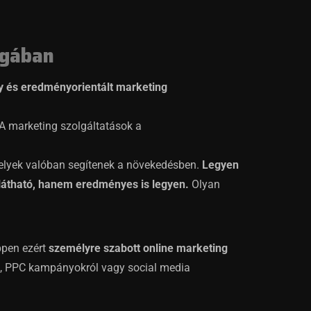
ágában
y és eredményorientált marketing
A marketing szolgáltatások a
elyek valóban segítenek a növekedésben.
Legyen
látható, hanem eredményes is legyen.
Olyan
pen ezért
személyre szabott online marketing
l, PPC kampányokról vagy social media