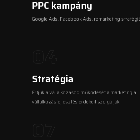
PPC kampány
Google Ads, Facebook Ads, remarketing stratégi
04
Stratégia
Értjük a vállalkozásod működését a marketing a
vállalkozásfejlesztés érdekeit szolgálják.
07