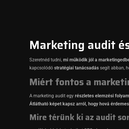
Marketing audit é
Szeretnéd tudni,
mi működik jól a marketingedben
kapcsolódó
stratégiai tanácsadás
segít abban, h
Miért fontos a marketi
A marketing audit egy
részletes elemzési folyam
Átlátható képet kapsz arról, hogy hová érdemes 
Mire térünk ki az audit so