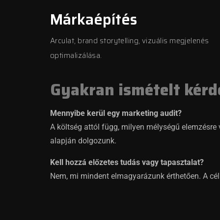
Márkaépítés
Arculat, brand storytelling, vizuális megjelenés
optimalizálása.
Gyakran ismételt kérd
Mennyibe kerül egy marketing audit?
A költség attól függ, milyen mélységű elemzésre
alapján dolgozunk.
Kell hozzá előzetes tudás vagy tapasztalat?
Nem, mi mindent elmagyarázunk érthetően. A cé