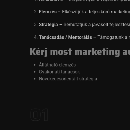
Elemzés
– Elkészítjük a teljes körű marketin
Stratégia
– Bemutatjuk a javasolt fejlesztési
Tanácsadás / Mentorálás
– Támogatunk a me
Kérj most marketing au
Átlátható elemzés
Gyakorlati tanácsok
Növekedésorientált stratégia
01