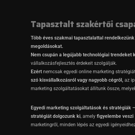
Tapasztalt szakértői csap
Több éves szakmai tapasztalattal rendelkezünk
megoldásokat.
Nem csupán a legújabb technológiai trendeket 
vállalkozásfejlesztés érdekeit szolgálják.
Ezért
nemcsak egyedi online marketing stratégiá
szó
kisvállalkozásról
vagy nagyobb cégről,
az ip
marketing szolgáltatásokat állítunk össze, melye
Egyedi marketing szolgáltatások és stratégiák 
stratégiát dolgozunk ki
, amely
figyelembe veszi
marketingről, minden lépés az egyedi igényeidhez