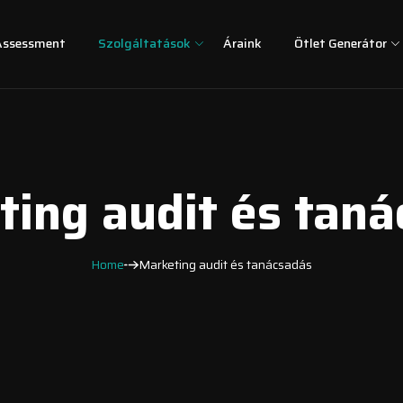
Assessment
Szolgáltatások
Áraink
Ötlet Generátor
ing audit és tan
Home
Marketing audit és tanácsadás