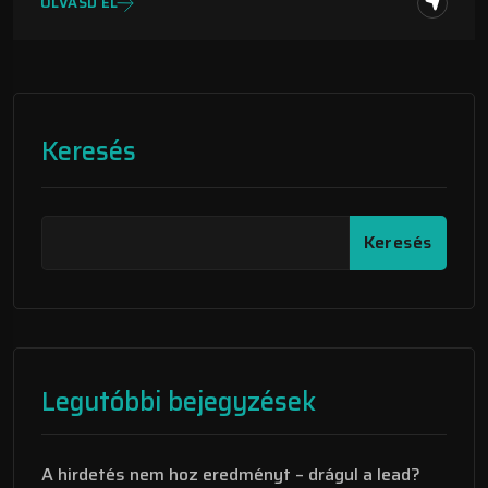
OLVASD EL
Keresés
Keresés
Legutóbbi bejegyzések
A hirdetés nem hoz eredményt – drágul a lead?