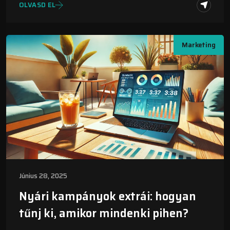
OLVASD EL
Marketing
Június 28, 2025
Nyári kampányok extrái: hogyan
tűnj ki, amikor mindenki pihen?