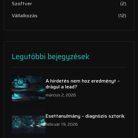
Szoftver
(2)
Vállalkozás
(12)
Legutóbbi bejegyzések
A hirdetés nem hoz eredményt –
drágul a lead?
március 2, 2026
Esettanulmány – diagnózis sztorik
február 19, 2026