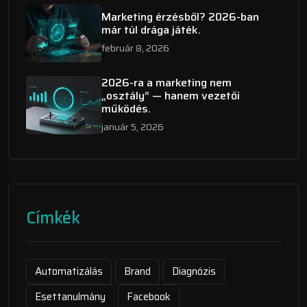
Marketing érzésből? 2026-ban
már túl drága játék.
február 8, 2026
2026-ra a marketing nem
„osztály” — hanem vezetői
működés.
január 5, 2026
Címkék
Automatizálás
Brand
Diagnózis
Esettanulmány
Facebook