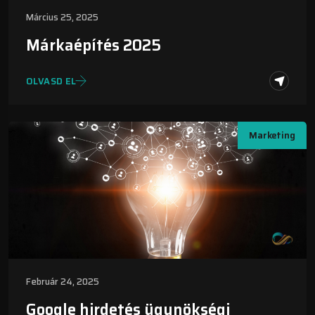
Március 25, 2025
Márkaépítés 2025
OLVASD EL
Marketing
Február 24, 2025
Google hirdetés ügynökségi