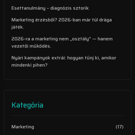
Esettanulmány – diagnózis sztorik
Marketing érzésből? 2026-ban már túl drága
játék.
2026-ra a marketing nem „osztály” — hanem
vezetői működés.
Nyári kampányok extrái: hogyan tűnj ki, amikor
mindenki pihen?
Kategória
Marketing
(17)